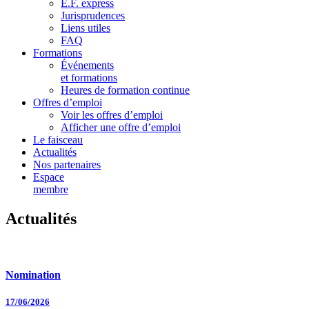
E.F. express
Jurisprudences
Liens utiles
FAQ
Formations
Événements
et formations
Heures de formation continue
Offres d’emploi
Voir les offres d’emploi
Afficher une offre d’emploi
Le faisceau
Actualités
Nos partenaires
Espace
membre
Actualités
Nomination
17/06/2026