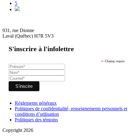
5
931, rue Dionne
Laval (Québec) H7R 5V3
S'inscrire à l'infolettre
*
Champ requis
Règlements généraux
Politiques de confidentialité, renseignements personnels et
conditions d’utilisation
Politiques des témoins
Copyright 2026