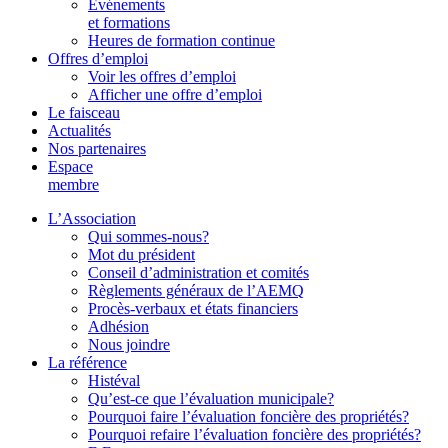
Événements
et formations
Heures de formation continue
Offres d’emploi
Voir les offres d’emploi
Afficher une offre d’emploi
Le faisceau
Actualités
Nos partenaires
Espace
membre
L’Association
Qui sommes-nous?
Mot du président
Conseil d’administration et comités
Règlements généraux de l’AEMQ
Procès-verbaux et états financiers
Adhésion
Nous joindre
La référence
Histéval
Qu’est-ce que l’évaluation municipale?
Pourquoi faire l’évaluation foncière des propriétés?
Pourquoi refaire l’évaluation foncière des propriétés?