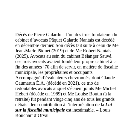
Décès de Pierre Galardo – l’un des trois fondateurs du
cabinet d’avocats Pâquet Galardo Nantais est décédé
en décembre dernier. Son décès fait suite à celui de Me
Jean-Marie Pâquet (2019) et de Me Robert Nantais
(2025). Avocats au sein du cabinet Bélanger Sauvé,
ces trois avocats avaient fondé leur propre cabinet à la
fin des années ‘70 afin de servir, en matière de fiscalité
municipale, les propriétaires et occupants.
Accompagné d’évaluateurs chevronnés, dont Claude
Caumartin É.A. (décédé en 2021), ce trio de
redoutables avocats auquel s’étaient joints Me Michel
Hébert (décédé en 1989) et Me Louise Boutin (à la
retraite) fut pendant vingt-cinq ans de tous les grands
débats : leur contribution à l’interprétation de la
Loi
sur la fiscalité municipale
est inestimable. – Louis
Bouchart d’Orval