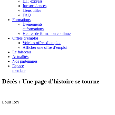
E.F. express
Jurisprudences
Liens utiles
FAQ
Formations
Événements
et formations
Heures de formation continue
Offres d’emploi
Voir les offres d’emploi
Afficher une offre d’emploi
Le faisceau
Actualités
Nos partenaires
Espace
membre
Décès : Une page d’histoire se tourne
Louis Roy