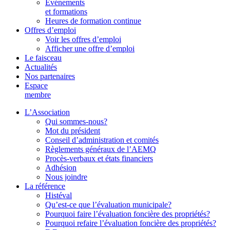
Événements
et formations
Heures de formation continue
Offres d’emploi
Voir les offres d’emploi
Afficher une offre d’emploi
Le faisceau
Actualités
Nos partenaires
Espace
membre
L’Association
Qui sommes-nous?
Mot du président
Conseil d’administration et comités
Règlements généraux de l’AEMQ
Procès-verbaux et états financiers
Adhésion
Nous joindre
La référence
Histéval
Qu’est-ce que l’évaluation municipale?
Pourquoi faire l’évaluation foncière des propriétés?
Pourquoi refaire l’évaluation foncière des propriétés?