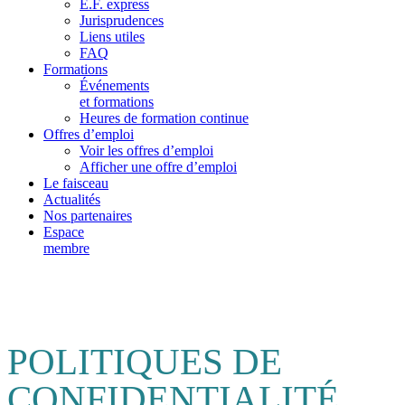
E.F. express
Jurisprudences
Liens utiles
FAQ
Formations
Événements
et formations
Heures de formation continue
Offres d’emploi
Voir les offres d’emploi
Afficher une offre d’emploi
Le faisceau
Actualités
Nos partenaires
Espace
membre
POLITIQUES DE
CONFIDENTIALITÉ,