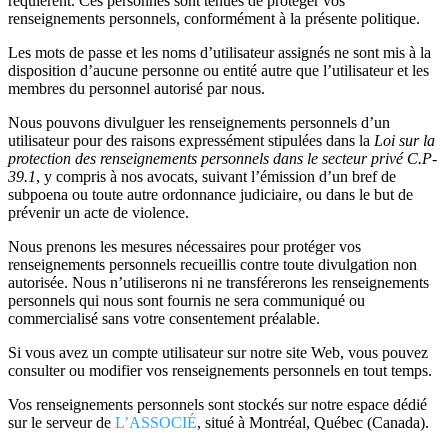
requièrent. Ces personnes sont tenues de protéger vos
renseignements personnels, conformément à la présente politique.
Les mots de passe et les noms d’utilisateur assignés ne sont mis à la
disposition d’aucune personne ou entité autre que l’utilisateur et les
membres du personnel autorisé par nous.
Nous pouvons divulguer les renseignements personnels d’un
utilisateur pour des raisons expressément stipulées dans la
Loi sur la
protection des renseignements personnels dans le secteur privé C.P-
39.1
, y compris à nos avocats, suivant l’émission d’un bref de
subpoena ou toute autre ordonnance judiciaire, ou dans le but de
prévenir un acte de violence.
Nous prenons les mesures nécessaires pour protéger vos
renseignements personnels recueillis contre toute divulgation non
autorisée. Nous n’utiliserons ni ne transférerons les renseignements
personnels qui nous sont fournis ne sera communiqué ou
commercialisé sans votre consentement préalable.
Si vous avez un compte utilisateur sur notre site Web, vous pouvez
consulter ou modifier vos renseignements personnels en tout temps.
Vos renseignements personnels sont stockés sur notre espace dédié
sur le serveur de
L’ASSOCIÉ
, situé à Montréal, Québec (Canada).