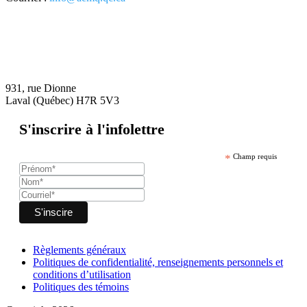
931, rue Dionne
Laval (Québec) H7R 5V3
S'inscrire à l'infolettre
*
Champ requis
Règlements généraux
Politiques de confidentialité, renseignements personnels et
conditions d’utilisation
Politiques des témoins