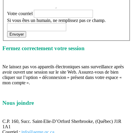
Votre courriel
Si vous êtes un humain, ne remplissez pas ce champ.
Envoyer
Fermez correctement votre session
Ne laissez pas vos appareils électroniques sans surveillance après
avoir ouvert une session sur le site Web. Assurez-vous de bien
cliquer sur l’option « déconnexion » présent dans votre espace «
mon compte ».
Nous joindre
C.P. 160, Succ. Saint-Elie-D’Orford Sherbrooke, (Québec) J1R
1A1
Courriel :
info@aemq.qc.ca