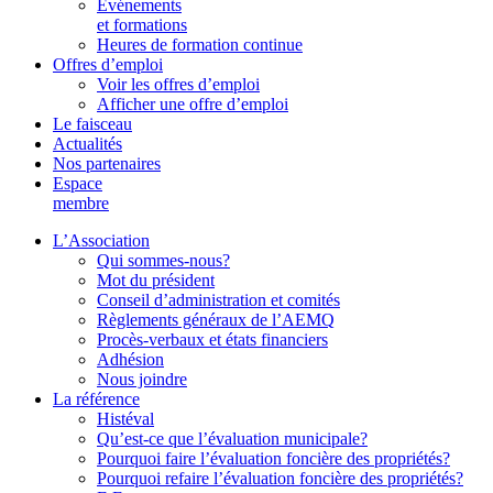
Événements
et formations
Heures de formation continue
Offres d’emploi
Voir les offres d’emploi
Afficher une offre d’emploi
Le faisceau
Actualités
Nos partenaires
Espace
membre
L’Association
Qui sommes-nous?
Mot du président
Conseil d’administration et comités
Règlements généraux de l’AEMQ
Procès-verbaux et états financiers
Adhésion
Nous joindre
La référence
Histéval
Qu’est-ce que l’évaluation municipale?
Pourquoi faire l’évaluation foncière des propriétés?
Pourquoi refaire l’évaluation foncière des propriétés?