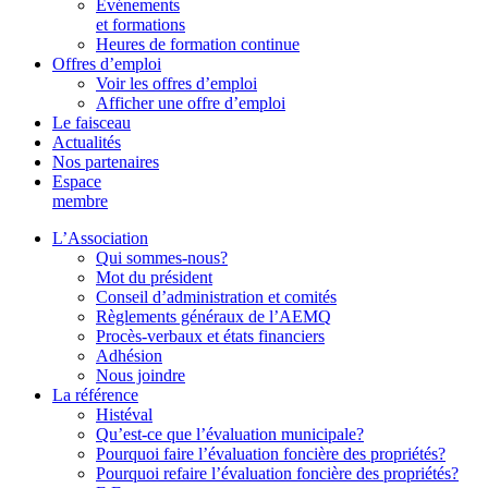
Événements
et formations
Heures de formation continue
Offres d’emploi
Voir les offres d’emploi
Afficher une offre d’emploi
Le faisceau
Actualités
Nos partenaires
Espace
membre
L’Association
Qui sommes-nous?
Mot du président
Conseil d’administration et comités
Règlements généraux de l’AEMQ
Procès-verbaux et états financiers
Adhésion
Nous joindre
La référence
Histéval
Qu’est-ce que l’évaluation municipale?
Pourquoi faire l’évaluation foncière des propriétés?
Pourquoi refaire l’évaluation foncière des propriétés?