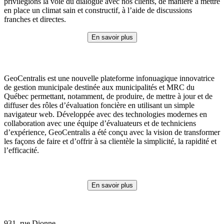
privilégions la voie du dialogue avec nos clients, de manière à mettre
en place un climat sain et constructif, à l’aide de discussions
franches et directes.
En savoir plus
GeoCentralis est une nouvelle plateforme infonuagique innovatrice
de gestion municipale destinée aux municipalités et MRC du
Québec permettant, notamment, de produire, de mettre à jour et de
diffuser des rôles d’évaluation foncière en utilisant un simple
navigateur web. Développée avec des technologies modernes en
collaboration avec une équipe d’évaluateurs et de techniciens
d’expérience, GeoCentralis a été conçu avec la vision de transformer
les façons de faire et d’offrir à sa clientèle la simplicité, la rapidité et
l’efficacité.
En savoir plus
931, rue Dionne