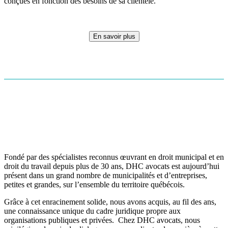
conçues en fonction des besoins de sa clientèle.
En savoir plus
Fondé par des spécialistes reconnus œuvrant en droit municipal et en
droit du travail depuis plus de 30 ans, DHC avocats est aujourd’hui
présent dans un grand nombre de municipalités et d’entreprises,
petites et grandes, sur l’ensemble du territoire québécois.
Grâce à cet enracinement solide, nous avons acquis, au fil des ans,
une connaissance unique du cadre juridique propre aux
organisations publiques et privées. Chez DHC avocats, nous