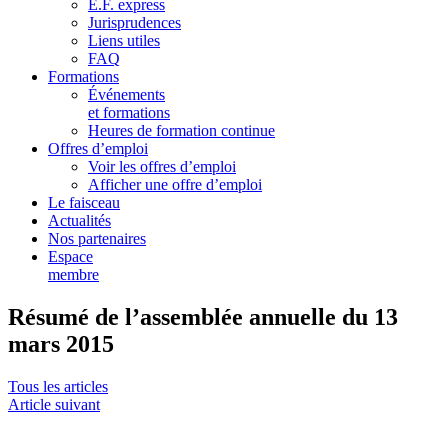
E.F. express
Jurisprudences
Liens utiles
FAQ
Formations
Événements
et formations
Heures de formation continue
Offres d’emploi
Voir les offres d’emploi
Afficher une offre d’emploi
Le faisceau
Actualités
Nos partenaires
Espace
membre
Résumé de l’assemblée annuelle du 13
mars 2015
Tous les articles
Article suivant