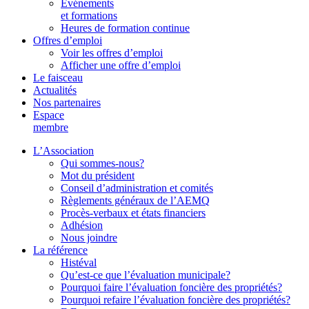
Événements
et formations
Heures de formation continue
Offres d’emploi
Voir les offres d’emploi
Afficher une offre d’emploi
Le faisceau
Actualités
Nos partenaires
Espace
membre
L’Association
Qui sommes-nous?
Mot du président
Conseil d’administration et comités
Règlements généraux de l’AEMQ
Procès-verbaux et états financiers
Adhésion
Nous joindre
La référence
Histéval
Qu’est-ce que l’évaluation municipale?
Pourquoi faire l’évaluation foncière des propriétés?
Pourquoi refaire l’évaluation foncière des propriétés?