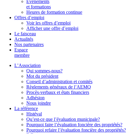
Événements
et formations
Heures de formation continue
Offres d’emploi
Voir les offres d’emploi
Afficher une offre d’emploi
Le faisceau
Actualités
Nos partenaires
Espace
membre
L’Association
Qui sommes-nous?
Mot du président
Conseil d’administration et comités
Règlements généraux de l’AEMQ
Procès-verbaux et états financiers
Adhésion
Nous joindre
La référence
Histéval
Qu’est-ce que l’évaluation municipale?
Pourquoi faire l’évaluation foncière des propriétés?
Pourquoi refaire l’évaluation foncière des propriétés?