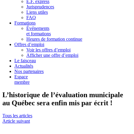
E.F. express
Jurisprudences
Liens utiles
FAQ
Formations
Événements
et formations
Heures de formation continue
Offres d’emploi
Voir les offres d’emploi
Afficher une offre d’emploi
Le faisceau
Actualités
Nos partenaires
Espace
membre
L’historique de l’évaluation municipale
au Québec sera enfin mis par écrit !
Tous les articles
Article suivant