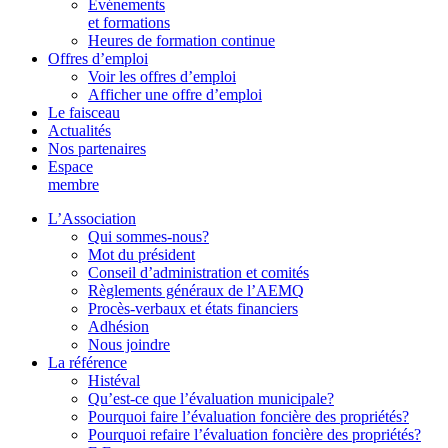
Événements
et formations
Heures de formation continue
Offres d’emploi
Voir les offres d’emploi
Afficher une offre d’emploi
Le faisceau
Actualités
Nos partenaires
Espace
membre
L’Association
Qui sommes-nous?
Mot du président
Conseil d’administration et comités
Règlements généraux de l’AEMQ
Procès-verbaux et états financiers
Adhésion
Nous joindre
La référence
Histéval
Qu’est-ce que l’évaluation municipale?
Pourquoi faire l’évaluation foncière des propriétés?
Pourquoi refaire l’évaluation foncière des propriétés?