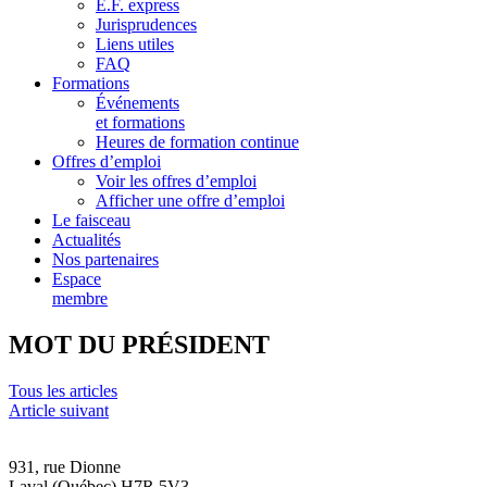
E.F. express
Jurisprudences
Liens utiles
FAQ
Formations
Événements
et formations
Heures de formation continue
Offres d’emploi
Voir les offres d’emploi
Afficher une offre d’emploi
Le faisceau
Actualités
Nos partenaires
Espace
membre
MOT DU PRÉSIDENT
Tous les articles
Article suivant
931, rue Dionne
Laval (Québec) H7R 5V3