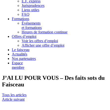
E.F. express
Jurisprudences
Liens utiles
FAQ
Formations
Événements
et formations
Heures de formation continue
Offres d’emploi
Voir les offres d’emploi
Afficher une offre d’emploi
Le faisceau
Actualités
Nos partenaires
Espace
membre
J’AI LU POUR VOUS – Des faits sots du
Faisceau
Tous les articles
Article suivant