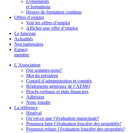
Événements
et formations
Heures de formation continue
Offres d’emploi
Voir les offres d’emploi
Afficher une offre d’emploi
Le faisceau
Actualités
Nos partenaires
Espace
membre
L’Association
Qui sommes-nous?
Mot du président
Conseil d’administration et comités
Règlements généraux de l’AEMQ
Procès-verbaux et états financiers
Adhésion
Nous joindre
La référence
Histéval
Qu’est-ce que l’évaluation municipale?
Pourquoi faire l’évaluation foncière des propriétés?
Pourquoi refaire l’évaluation foncière des propriétés?