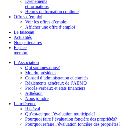
Événements
et formations
Heures de formation continue
Offres d’emploi
Voir les offres d’emploi
Afficher une offre d’emploi
Le faisceau
Actualités
Nos partenaires
Espace
membre
L’Association
Qui sommes-nous?
Mot du président
Conseil d’administration et comités
Règlements généraux de l’AEMQ
Procès-verbaux et états financiers
Adhésion
Nous joindre
La référence
Histéval
Qu’est-ce que l’évaluation municipale?
Pourquoi faire l’évaluation foncière des propriétés?
Pourquoi refaire l’évaluation foncière des propriétés?