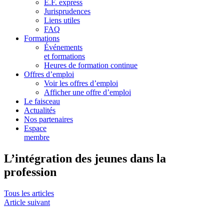
E.F. express
Jurisprudences
Liens utiles
FAQ
Formations
Événements
et formations
Heures de formation continue
Offres d’emploi
Voir les offres d’emploi
Afficher une offre d’emploi
Le faisceau
Actualités
Nos partenaires
Espace
membre
L’intégration des jeunes dans la
profession
Tous les articles
Article suivant