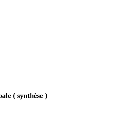
ale ( synthèse )