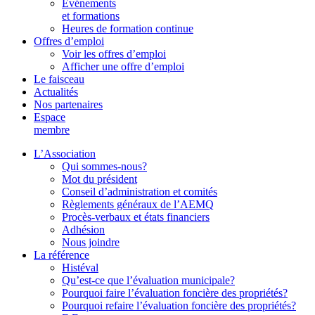
Événements
et formations
Heures de formation continue
Offres d’emploi
Voir les offres d’emploi
Afficher une offre d’emploi
Le faisceau
Actualités
Nos partenaires
Espace
membre
L’Association
Qui sommes-nous?
Mot du président
Conseil d’administration et comités
Règlements généraux de l’AEMQ
Procès-verbaux et états financiers
Adhésion
Nous joindre
La référence
Histéval
Qu’est-ce que l’évaluation municipale?
Pourquoi faire l’évaluation foncière des propriétés?
Pourquoi refaire l’évaluation foncière des propriétés?