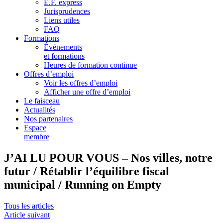
E.F. express
Jurisprudences
Liens utiles
FAQ
Formations
Événements
et formations
Heures de formation continue
Offres d’emploi
Voir les offres d’emploi
Afficher une offre d’emploi
Le faisceau
Actualités
Nos partenaires
Espace
membre
J’AI LU POUR VOUS – Nos villes, notre
futur / Rétablir l’équilibre fiscal
municipal / Running on Empty
Tous les articles
Article suivant