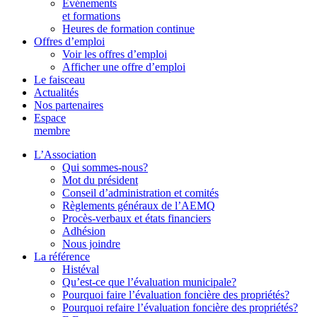
Événements
et formations
Heures de formation continue
Offres d’emploi
Voir les offres d’emploi
Afficher une offre d’emploi
Le faisceau
Actualités
Nos partenaires
Espace
membre
L’Association
Qui sommes-nous?
Mot du président
Conseil d’administration et comités
Règlements généraux de l’AEMQ
Procès-verbaux et états financiers
Adhésion
Nous joindre
La référence
Histéval
Qu’est-ce que l’évaluation municipale?
Pourquoi faire l’évaluation foncière des propriétés?
Pourquoi refaire l’évaluation foncière des propriétés?