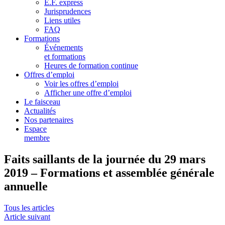
E.F. express
Jurisprudences
Liens utiles
FAQ
Formations
Événements
et formations
Heures de formation continue
Offres d’emploi
Voir les offres d’emploi
Afficher une offre d’emploi
Le faisceau
Actualités
Nos partenaires
Espace
membre
Faits saillants de la journée du 29 mars
2019 – Formations et assemblée générale
annuelle
Tous les articles
Article suivant