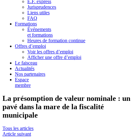
E.F. express
Jurisprudences
Liens utiles
FAQ
Formations
Événements
et formations
Heures de formation continue
Offres d’emploi
Voir les offres d’emploi
Afficher une offre d’emploi
Le faisceau
Actualités
Nos partenaires
Espace
membre
La présomption de valeur nominale : un
pavé dans la mare de la fiscalité
municipale
Tous les articles
Article suivant