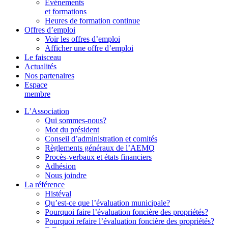
Événements
et formations
Heures de formation continue
Offres d’emploi
Voir les offres d’emploi
Afficher une offre d’emploi
Le faisceau
Actualités
Nos partenaires
Espace
membre
L’Association
Qui sommes-nous?
Mot du président
Conseil d’administration et comités
Règlements généraux de l’AEMQ
Procès-verbaux et états financiers
Adhésion
Nous joindre
La référence
Histéval
Qu’est-ce que l’évaluation municipale?
Pourquoi faire l’évaluation foncière des propriétés?
Pourquoi refaire l’évaluation foncière des propriétés?