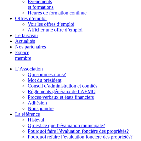
Événements
et formations
Heures de formation continue
Offres d’emploi
Voir les offres d’emploi
Afficher une offre d’emploi
Le faisceau
Actualités
Nos partenaires
Espace
membre
L’Association
Qui sommes-nous?
Mot du président
Conseil d’administration et comités
Règlements généraux de l’AEMQ
Procès-verbaux et états financiers
Adhésion
Nous joindre
La référence
Histéval
Qu’est-ce que l’évaluation municipale?
Pourquoi faire l’évaluation foncière des propriétés?
Pourquoi refaire l’évaluation foncière des propriétés?