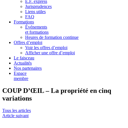
E.F. express
Jurisprudences
Liens utiles
FAQ
Formations
Événements
et formations
Heures de formation continue
Offres d’emploi
Voir les offres d’emploi
Afficher une offre d’emploi
Le faisceau
Actualités
Nos partenaires
Espace
membre
COUP D’ŒIL – La propriété en cinq
variations
Tous les articles
Article suivant