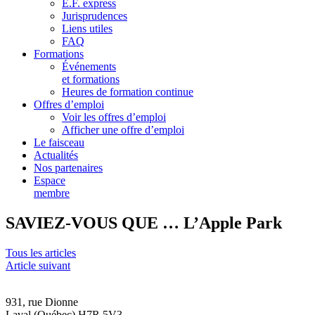
E.F. express
Jurisprudences
Liens utiles
FAQ
Formations
Événements
et formations
Heures de formation continue
Offres d’emploi
Voir les offres d’emploi
Afficher une offre d’emploi
Le faisceau
Actualités
Nos partenaires
Espace
membre
SAVIEZ-VOUS QUE … L’Apple Park
Tous les articles
Article suivant
931, rue Dionne
Laval (Québec) H7R 5V3