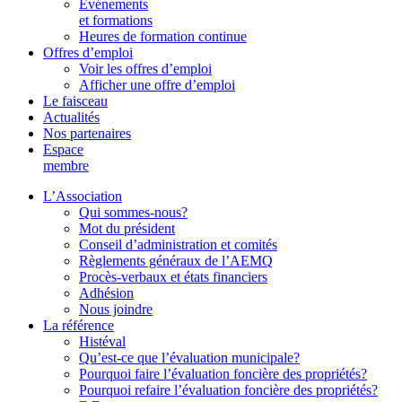
Événements
et formations
Heures de formation continue
Offres d’emploi
Voir les offres d’emploi
Afficher une offre d’emploi
Le faisceau
Actualités
Nos partenaires
Espace
membre
L’Association
Qui sommes-nous?
Mot du président
Conseil d’administration et comités
Règlements généraux de l’AEMQ
Procès-verbaux et états financiers
Adhésion
Nous joindre
La référence
Histéval
Qu’est-ce que l’évaluation municipale?
Pourquoi faire l’évaluation foncière des propriétés?
Pourquoi refaire l’évaluation foncière des propriétés?