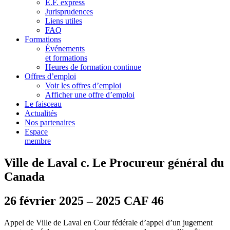
E.F. express
Jurisprudences
Liens utiles
FAQ
Formations
Événements
et formations
Heures de formation continue
Offres d’emploi
Voir les offres d’emploi
Afficher une offre d’emploi
Le faisceau
Actualités
Nos partenaires
Espace
membre
Ville de Laval c. Le Procureur général du
Canada
26 février 2025 – 2025 CAF 46
Appel de Ville de Laval en Cour fédérale d’appel d’un jugement