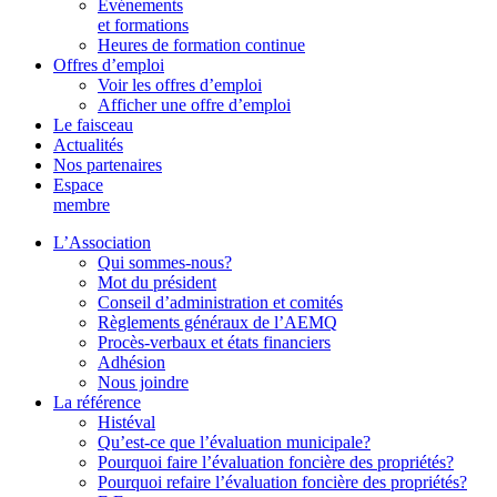
Événements
et formations
Heures de formation continue
Offres d’emploi
Voir les offres d’emploi
Afficher une offre d’emploi
Le faisceau
Actualités
Nos partenaires
Espace
membre
L’Association
Qui sommes-nous?
Mot du président
Conseil d’administration et comités
Règlements généraux de l’AEMQ
Procès-verbaux et états financiers
Adhésion
Nous joindre
La référence
Histéval
Qu’est-ce que l’évaluation municipale?
Pourquoi faire l’évaluation foncière des propriétés?
Pourquoi refaire l’évaluation foncière des propriétés?