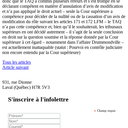
donc que le TAQ a commis plusieurs erreurs et s’est trompé en se
déclarant compétent en matière d’annulation d’avis de modification
et n’a pas appliqué le droit actuel – seule la Cour supérieure a
compétence pour décider de la nullité ou de la cassation d’un avis de
modification du rôle suivant les articles 171 et 172 LFM – le TAQ
n’a pas cette compétence et, bien qu’il le souhaiterait, les tribunaux
supérieurs en ont décidé autrement – il s’agit de la seule conclusion
en droit sur la question soumise et la réponse donnée par la Cour
supérieure à cet égard – notamment dans l’affaire Drummondville –
est actuellement inattaquable (statut : Pourvoi en contrôle judiciaire
non encore entendu par la Cour supérieure)
Tous les articles
Article suivant
931, rue Dionne
Laval (Québec) H7R 5V3
S'inscrire à l'infolettre
*
Champ requis