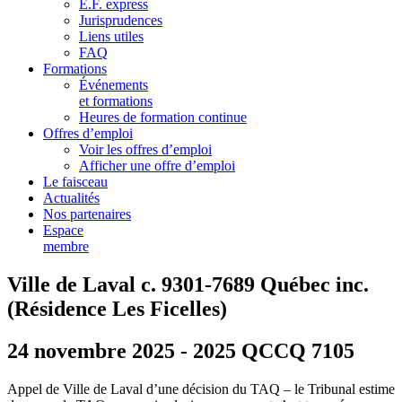
E.F. express
Jurisprudences
Liens utiles
FAQ
Formations
Événements
et formations
Heures de formation continue
Offres d’emploi
Voir les offres d’emploi
Afficher une offre d’emploi
Le faisceau
Actualités
Nos partenaires
Espace
membre
Ville de Laval c. 9301-7689 Québec inc.
(Résidence Les Ficelles)
24 novembre 2025 - 2025 QCCQ 7105
Appel de Ville de Laval d’une décision du TAQ – le Tribunal estime