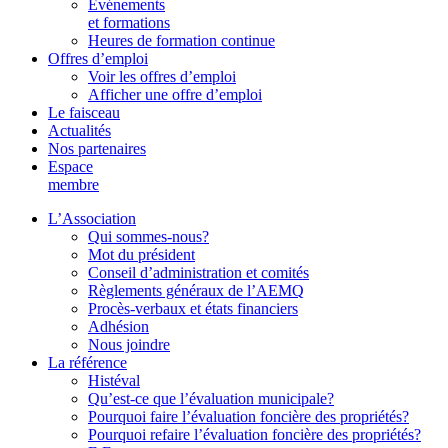
Événements
et formations
Heures de formation continue
Offres d’emploi
Voir les offres d’emploi
Afficher une offre d’emploi
Le faisceau
Actualités
Nos partenaires
Espace
membre
L’Association
Qui sommes-nous?
Mot du président
Conseil d’administration et comités
Règlements généraux de l’AEMQ
Procès-verbaux et états financiers
Adhésion
Nous joindre
La référence
Histéval
Qu’est-ce que l’évaluation municipale?
Pourquoi faire l’évaluation foncière des propriétés?
Pourquoi refaire l’évaluation foncière des propriétés?