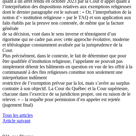
quant à un arrêt rendu en octobre 2023 par la Cour d’appel quant à
l’interprétation des dispositions relatives aux exemptions religieuses
dont le dernier paragraphe est le suivant :
« Or, l’interprétation de la
notion d’« institution religieuse » par le TAQ et son application aux
faits établis par la preuve non contestée, de même que la facture
générale
de sa décision, vont dans le sens inverse et témoignent d’un
rigorisme qui ne cadre pas avec cette approche évolutive, moderne
et téléologique constamment avalisée par la jurisprudence de la
Cour.
Plus précisément, dans le contexte, le fait de déterminer que pour
être qualifiée d’institution religieuse, l’appelante ne pouvait pas
simplement détenir les bâtiments en question en vue de les offrir à la
communauté à des fins religieuses constitue non seulement une
interprétation indûment
restrictive de l’exemption prévue par la loi, mais s’avère au surplus
contraire à son objectif. La Cour du Québec et la Cour supérieure,
chacune dans l’exercice de sa juridiction propre, ont eu raison de le
relever. » – la requête pour permission d’en appeler est rejetée
(jugement final)
Tous les articles
Article suivant