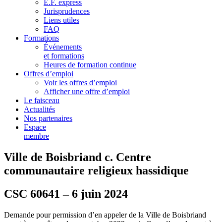
E.F. express
Jurisprudences
Liens utiles
FAQ
Formations
Événements
et formations
Heures de formation continue
Offres d’emploi
Voir les offres d’emploi
Afficher une offre d’emploi
Le faisceau
Actualités
Nos partenaires
Espace
membre
Ville de Boisbriand c. Centre
communautaire religieux hassidique
CSC 60641 – 6 juin 2024
Demande pour permission d’en appeler de la Ville de Boisbriand