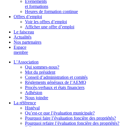
Événements
et formations
Heures de formation continue
Offres d’emploi
Voir les offres d’emploi
Afficher une offre d’emploi
Le faisceau
Actualités
Nos partenaires
Espace
membre
L’Association
Qui sommes-nous?
Mot du président
Conseil d’administration et comités
Règlements généraux de l’AEMQ
Procès-verbaux et états financiers
Adhésion
Nous joindre
La référence
Histéval
Qu’est-ce que l’évaluation municipale?
Pourquoi faire l’évaluation foncière des propriétés?
Pourquoi refaire l’évaluation foncière des propriétés?