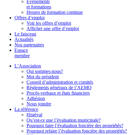
Événements
et formations
Heures de formation continue
Offres d’emploi
Voir les offres d’emploi
Afficher une offre d’emploi
Le faisceau
Actualités
Nos partenaires
Espace
membre
L’Association
Qui sommes-nous?
Mot du président
Conseil d’administration et comités
Règlements généraux de l’AEMQ
Procès-verbaux et états financiers
Adhésion
Nous joindre
La référence
Histéval
Qu’est-ce que l’évaluation municipale?
Pourquoi faire l’évaluation foncière des propriétés?
Pourquoi refaire l’évaluation foncière des propriétés?