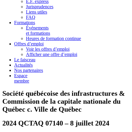
E.F. express
Jurisprudences
Liens utiles
FAQ
Formations
Événements
et formations
Heures de formation continue
Offres d’emploi
Voir les offres d’emploi
Afficher une offre d’emploi
Le faisceau
Actualités
Nos partenaires
Espace
membre
Société québécoise des infrastructures &
Commission de la capitale nationale du
Québec c. Ville de Québec
2024 QCTAQ 07140 – 8 juillet 2024