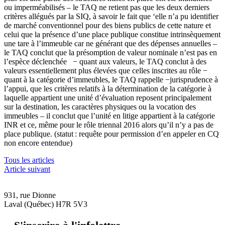
ou imperméabilisés – le TAQ ne retient pas que les deux derniers
critères allégués par la SIQ, à savoir le fait que ‘elle n’a pu identifier
de marché conventionnel pour des biens publics de cette nature et
celui que la présence d’une place publique constitue intrinsèquement
une tare à l’immeuble car ne générant que des dépenses annuelles –
le TAQ conclut que la présomption de valeur nominale n’est pas en
l’espèce déclenchée − quant aux valeurs, le TAQ conclut à des
valeurs essentiellement plus élevées que celles inscrites au rôle −
quant à la catégorie d’immeubles, le TAQ rappelle −jurisprudence à
l’appui, que les critères relatifs à la détermination de la catégorie à
laquelle appartient une unité d’évaluation reposent principalement
sur la destination, les caractères physiques ou la vocation des
immeubles – il conclut que l’unité en litige appartient à la catégorie
INR et ce, même pour le rôle triennal 2016 alors qu’il n’y a pas de
place publique. (statut : requête pour permission d’en appeler en CQ
non encore entendue)
Tous les articles
Article suivant
931, rue Dionne
Laval (Québec) H7R 5V3