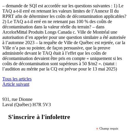
– demande de SQI est accordée sur les questions suivantes : 1) Le
TAQ a-t-il erré en retenant les valeurs limites de l’Annexe II du
RPRT afin de déterminer les coûts de décontamination applicables?
2) Le TAQ a-t-il erré en ne retenant pas 100 % des coûts de
décontamination dans la valeur réelle du terrain? – dans
ArcelorMittal Produits Longs Canada c. Ville de Montréal une
autorisation d’en appeler pour une question similaire a été autorisée
à l’automne 2023 – la requête de Ville de Québec est rejetée, car la
Ville n’a pas su pointer, de façon persuasive, que la preuve
administrée devant le TAQ était à l’effet que les coûts de
décontamination devaient être pris en compte « uniquement si les
coûts de décontamination sont supérieurs à 50 $/m2 ». (statut :
l’audition au mérite par la CQ est prévue pour le 13 mai 2025)
Tous les articles
Article suivant
931, rue Dionne
Laval (Québec) H7R 5V3
S'inscrire à l'infolettre
*
Champ requis