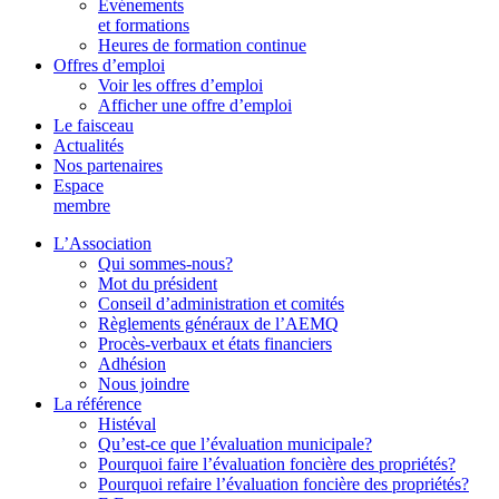
Événements
et formations
Heures de formation continue
Offres d’emploi
Voir les offres d’emploi
Afficher une offre d’emploi
Le faisceau
Actualités
Nos partenaires
Espace
membre
L’Association
Qui sommes-nous?
Mot du président
Conseil d’administration et comités
Règlements généraux de l’AEMQ
Procès-verbaux et états financiers
Adhésion
Nous joindre
La référence
Histéval
Qu’est-ce que l’évaluation municipale?
Pourquoi faire l’évaluation foncière des propriétés?
Pourquoi refaire l’évaluation foncière des propriétés?