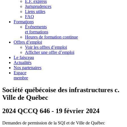
E.F. express
Jurisprudences
Liens utiles
FAQ
Formations
Événements
et formations
Heures de formation continue
Offres d’emploi
Voir les offres d’emploi
Afficher une offre d’emploi
Le faisceau
Actualités
Nos partenaires
Espace
membre
Société québécoise des infrastructures c.
Ville de Québec
2024 QCCQ 646 - 19 février 2024
Demandes de permission de la SQI et de Ville de Québec