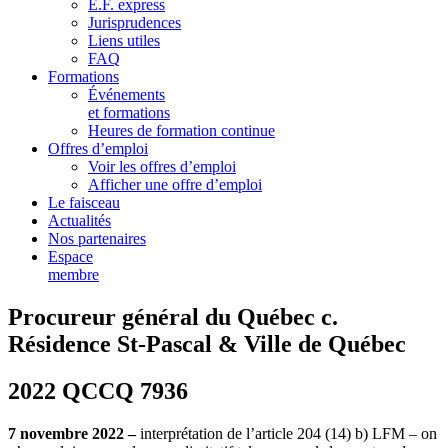
E.F. express
Jurisprudences
Liens utiles
FAQ
Formations
Événements
et formations
Heures de formation continue
Offres d’emploi
Voir les offres d’emploi
Afficher une offre d’emploi
Le faisceau
Actualités
Nos partenaires
Espace
membre
Procureur général du Québec c.
Résidence St-Pascal & Ville de Québec
2022 QCCQ 7936
7 novembre 2022 –
interprétation de l’article 204 (14) b) LFM – on