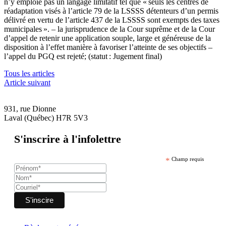
n’y emploie pas un langage limitatif tel que « seuls les centres de
réadaptation visés à l’article 79 de la LSSSS détenteurs d’un permis
délivré en vertu de l’article 437 de la LSSSS sont exempts des taxes
municipales ».
– la jurisprudence de la Cour suprême et de la Cour
d’appel de retenir une application souple, large et généreuse de la
disposition à l’effet manière à favoriser l’atteinte de ses objectifs –
l’appel du PGQ est rejeté; (statut : Jugement final)
Tous les articles
Article suivant
931, rue Dionne
Laval (Québec) H7R 5V3
S'inscrire à l'infolettre
*
Champ requis