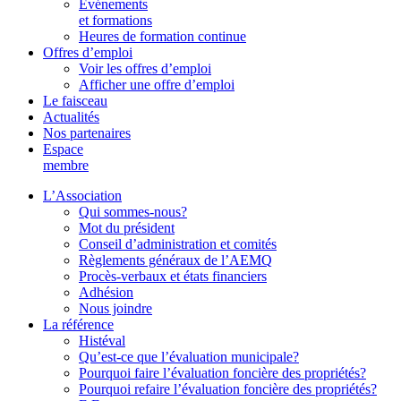
Événements
et formations
Heures de formation continue
Offres d’emploi
Voir les offres d’emploi
Afficher une offre d’emploi
Le faisceau
Actualités
Nos partenaires
Espace
membre
L’Association
Qui sommes-nous?
Mot du président
Conseil d’administration et comités
Règlements généraux de l’AEMQ
Procès-verbaux et états financiers
Adhésion
Nous joindre
La référence
Histéval
Qu’est-ce que l’évaluation municipale?
Pourquoi faire l’évaluation foncière des propriétés?
Pourquoi refaire l’évaluation foncière des propriétés?