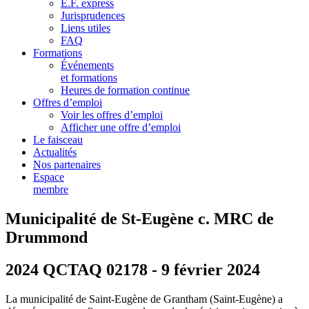
E.F. express
Jurisprudences
Liens utiles
FAQ
Formations
Événements
et formations
Heures de formation continue
Offres d’emploi
Voir les offres d’emploi
Afficher une offre d’emploi
Le faisceau
Actualités
Nos partenaires
Espace
membre
Municipalité de St-Eugène c. MRC de
Drummond
2024 QCTAQ 02178 - 9 février 2024
La municipalité de Saint-Eugène de Grantham (Saint-Eugène) a