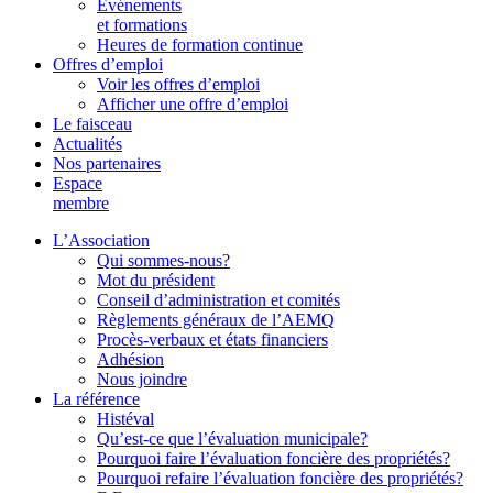
Événements
et formations
Heures de formation continue
Offres d’emploi
Voir les offres d’emploi
Afficher une offre d’emploi
Le faisceau
Actualités
Nos partenaires
Espace
membre
L’Association
Qui sommes-nous?
Mot du président
Conseil d’administration et comités
Règlements généraux de l’AEMQ
Procès-verbaux et états financiers
Adhésion
Nous joindre
La référence
Histéval
Qu’est-ce que l’évaluation municipale?
Pourquoi faire l’évaluation foncière des propriétés?
Pourquoi refaire l’évaluation foncière des propriétés?