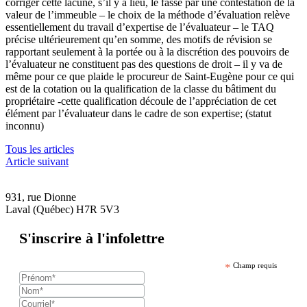
corriger cette lacune, s’il y a lieu, le fasse par une contestation de la
valeur de l’immeuble – le choix de la méthode d’évaluation relève
essentiellement du travail d’expertise de l’évaluateur – le TAQ
précise ultérieurement qu’en somme, des motifs de révision se
rapportant seulement à la portée ou à la discrétion des pouvoirs de
l’évaluateur ne constituent pas des questions de droit – il y va de
même pour ce que plaide le procureur de Saint-Eugène pour ce qui
est de la cotation ou la qualification de la classe du bâtiment du
propriétaire -cette qualification découle de l’appréciation de cet
élément par l’évaluateur dans le cadre de son expertise; (statut
inconnu)
Tous les articles
Article suivant
931, rue Dionne
Laval (Québec) H7R 5V3
S'inscrire à l'infolettre
*
Champ requis