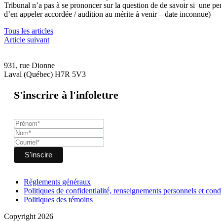
Tribunal n’a pas à se prononcer sur la question de de savoir si une p
d’en appeler accordée / audition au mérite à venir – date inconnue)
Tous les articles
Article suivant
931, rue Dionne
Laval (Québec) H7R 5V3
S'inscrire à l'infolettre
Règlements généraux
Politiques de confidentialité, renseignements personnels et condi
Politiques des témoins
Copyright 2026