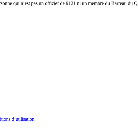
ersonne qui n’est pas un officier de 9121 ni un membre du Barreau du Qu
tions d’utilisation