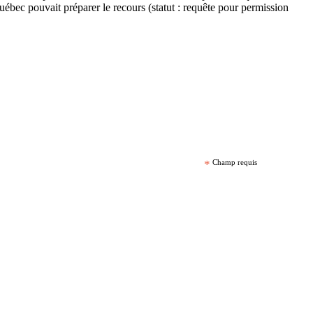
ébec pouvait préparer le recours (statut : requête pour permission
*
Champ requis