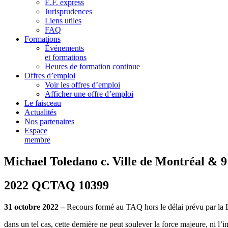
E.F. express
Jurisprudences
Liens utiles
FAQ
Formations
Événements
et formations
Heures de formation continue
Offres d’emploi
Voir les offres d’emploi
Afficher une offre d’emploi
Le faisceau
Actualités
Nos partenaires
Espace
membre
Michael Toledano c. Ville de Montréal & 
2022 QCTAQ 10399
31 octobre 2022 –
Recours formé au TAQ hors le délai prévu par la LF
dans un tel cas, cette dernière ne peut soulever la force majeure, ni l