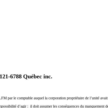
9121-6788 Québec inc.
M par le comptable auquel la corporation propriétaire de l’unité avait 
’impossibilité d’agir : il doit assumer les conséquences du manquement d