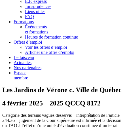
E.F. express
Jurisprudences
Liens utiles
FAQ
Formations
Événements
et formations
Heures de formation continue
Offres d’emploi
Voir les offres d’emploi
Afficher une offre d’emploi
Le faisceau
Actualités
Nos partenaires
Espace
membre
Les Jardins de Vérone c. Ville de Québec
4 février 2025 – 2025 QCCQ 8172
Catégorie des terrains vagues desservis – interprétation de l’article
244.36 – jugement de la Cour supérieure est infirmée et la décision
du TAQ
à l’effet qu’une unité d’évaluation constituée d’un terrain