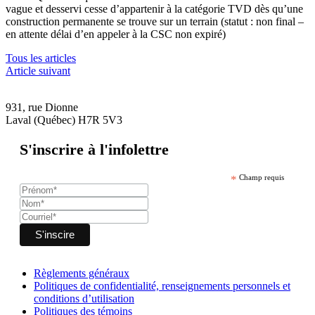
vague et desservi cesse d’appartenir à la catégorie TVD dès qu’une
construction permanente se trouve sur un terrain (statut : non final –
en attente délai d’en appeler à la CSC non expiré)
Tous les articles
Article suivant
931, rue Dionne
Laval (Québec) H7R 5V3
S'inscrire à l'infolettre
*
Champ requis
Règlements généraux
Politiques de confidentialité, renseignements personnels et
conditions d’utilisation
Politiques des témoins