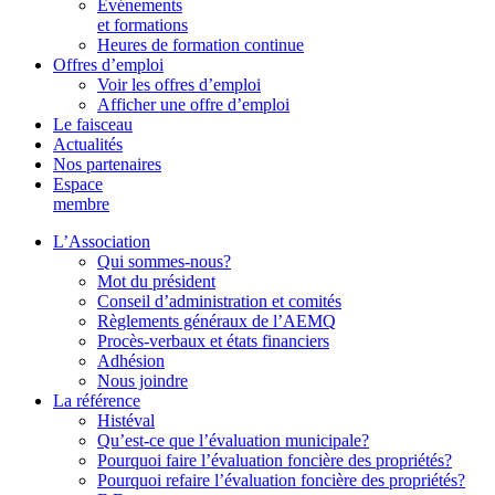
Événements
et formations
Heures de formation continue
Offres d’emploi
Voir les offres d’emploi
Afficher une offre d’emploi
Le faisceau
Actualités
Nos partenaires
Espace
membre
L’Association
Qui sommes-nous?
Mot du président
Conseil d’administration et comités
Règlements généraux de l’AEMQ
Procès-verbaux et états financiers
Adhésion
Nous joindre
La référence
Histéval
Qu’est-ce que l’évaluation municipale?
Pourquoi faire l’évaluation foncière des propriétés?
Pourquoi refaire l’évaluation foncière des propriétés?