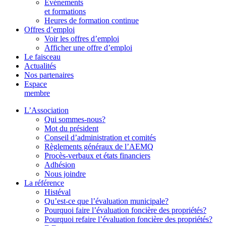
Événements
et formations
Heures de formation continue
Offres d’emploi
Voir les offres d’emploi
Afficher une offre d’emploi
Le faisceau
Actualités
Nos partenaires
Espace
membre
L’Association
Qui sommes-nous?
Mot du président
Conseil d’administration et comités
Règlements généraux de l’AEMQ
Procès-verbaux et états financiers
Adhésion
Nous joindre
La référence
Histéval
Qu’est-ce que l’évaluation municipale?
Pourquoi faire l’évaluation foncière des propriétés?
Pourquoi refaire l’évaluation foncière des propriétés?