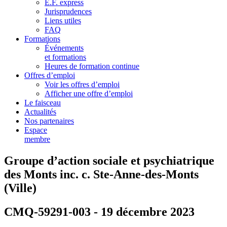
E.F. express
Jurisprudences
Liens utiles
FAQ
Formations
Événements
et formations
Heures de formation continue
Offres d’emploi
Voir les offres d’emploi
Afficher une offre d’emploi
Le faisceau
Actualités
Nos partenaires
Espace
membre
Groupe d’action sociale et psychiatrique
des Monts inc. c. Ste-Anne-des-Monts
(Ville)
CMQ-59291-003 - 19 décembre 2023