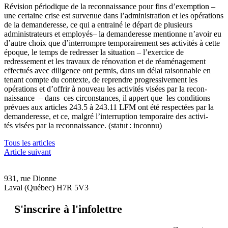
Révision périodique de la reconnaissance pour fins d’exemption –
une certaine crise est survenue dans l’administration et les opérations
de la demanderesse, ce qui a entrainé le départ de plusieurs
administrateurs et employés
– la demanderesse mentionne n’avoir eu
d’autre choix que d’interrompre temporairement ses activités à cette
époque, le temps de redresser la situation – l’exercice de
redressement et les travaux de rénovation et de réaménagement
effectués avec diligence ont permis, dans un délai raisonnable en
tenant compte du contexte, de reprendre progressivement les
opérations et d’offrir à nouveau les activités visées par la recon-
naissance – dans ces circonstances, il appert que les conditions
prévues aux articles 243.5 à 243.11 LFM ont été respectées par la
demanderesse, et ce, malgré l’interruption temporaire des activi-
tés visées par la reconnaissance. (statut : inconnu)
Tous les articles
Article suivant
931, rue Dionne
Laval (Québec) H7R 5V3
S'inscrire à l'infolettre