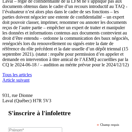
Laval – règle de confidentialité de la LFM ne s’applique pas aux
documents obtenus dans le cadre d’un recours introductif au TAQ
-
l’évaluateur n’est alors plus dans le cadre de ses fonctions – les
parties doivent négocier une entente de confidentialité – un expert
doit pouvoir classer, imprimer, renommer ou annoter les documents
reçus de l’autre partie – empêcher un expert de traiter et manipuler
les données et informations contenus aux documents contrevient au
droit d’être entendu – ordonne la communication des baux négociés,
renégociés lors du renouvellement ou signés entre la date de
référence du rôle précédent et la date usuelle d’un dépôt triennal (15
septembre 2021). (statut : requête pour permission d’en appeler et
demande en intervention à titre amical de l’AEMQ accueillies par la
CQ le 2024-06-18 / – audition au mérite prévue pour le 2024/12/12)
Tous les articles
Article suivant
931, rue Dionne
Laval (Québec) H7R 5V3
S'inscrire à l'infolettre
*
Champ requis