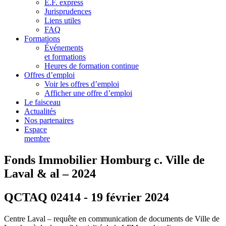
E.F. express
Jurisprudences
Liens utiles
FAQ
Formations
Événements
et formations
Heures de formation continue
Offres d’emploi
Voir les offres d’emploi
Afficher une offre d’emploi
Le faisceau
Actualités
Nos partenaires
Espace
membre
Fonds Immobilier Homburg c. Ville de
Laval & al – 2024
QCTAQ 02414 - 19 février 2024
Centre Laval – requête en communication de documents de Ville de