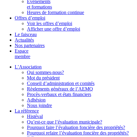
Événements
et formations
Heures de formation continue
Offres d’emploi
Voir les offres d’emploi
Afficher une offre d’emploi
Le faisceau
Actualités
Nos partenaires
Espace
membre
L’Association
Qui sommes-nous?
Mot du président
Conseil d’administration et comités
Règlements généraux de l’AEMQ
Procès-verbaux et états financiers
Adhésion
Nous joindre
La référence
Histéval
Qu’est-ce que l’évaluation municipale?
Pourquoi faire l’évaluation foncière des propriétés?
Pourquoi refaire l’évaluation foncière des propriétés?