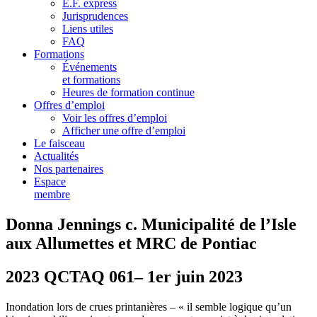
E.F. express
Jurisprudences
Liens utiles
FAQ
Formations
Événements
et formations
Heures de formation continue
Offres d’emploi
Voir les offres d’emploi
Afficher une offre d’emploi
Le faisceau
Actualités
Nos partenaires
Espace
membre
Donna Jennings c. Municipalité de l’Isle
aux Allumettes et MRC de Pontiac
2023 QCTAQ 061– 1er juin 2023
Inondation lors de crues printanières – « il semble logique qu’un