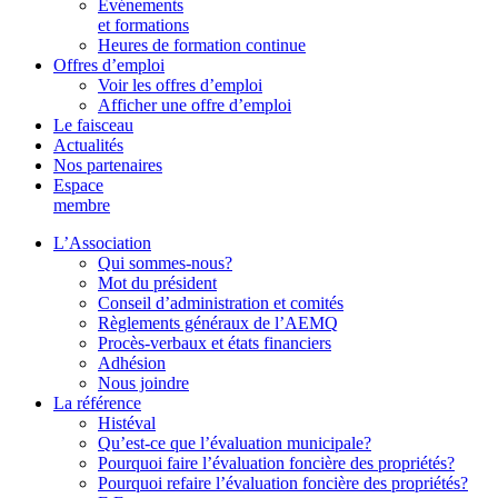
Événements
et formations
Heures de formation continue
Offres d’emploi
Voir les offres d’emploi
Afficher une offre d’emploi
Le faisceau
Actualités
Nos partenaires
Espace
membre
L’Association
Qui sommes-nous?
Mot du président
Conseil d’administration et comités
Règlements généraux de l’AEMQ
Procès-verbaux et états financiers
Adhésion
Nous joindre
La référence
Histéval
Qu’est-ce que l’évaluation municipale?
Pourquoi faire l’évaluation foncière des propriétés?
Pourquoi refaire l’évaluation foncière des propriétés?