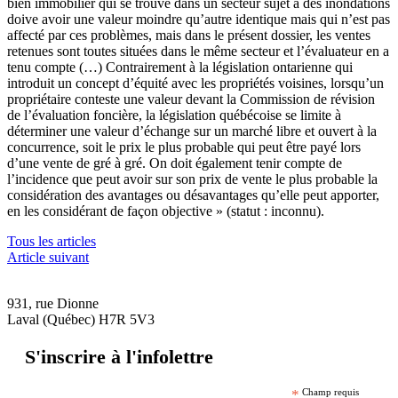
bien immobilier qui se trouve dans un secteur sujet à des inondations
doive avoir une valeur moindre
qu’autre identique mais qui n’est pas
affecté par ces problèmes, mais dans le présent dossier, les ventes
retenues sont toutes situées dans le même secteur et l’évaluateur en a
tenu compte (…) Contrairement à la législation ontarienne qui
introduit un concept d’équité avec les propriétés voisines, lorsqu’un
propriétaire conteste une valeur devant la Commission de révision
de l’évaluation foncière, la législation québécoise se limite à
déterminer une valeur d’échange sur un marché libre et ouvert à la
concurrence, soit le prix le plus probable qui peut être payé lors
d’une vente de gré à gré. On doit également tenir compte de
l’incidence que peut avoir sur son prix de vente le plus probable la
considération des avantages ou désavantages qu’elle peut apporter,
en les considérant de façon objective » (statut : inconnu).
Tous les articles
Article suivant
931, rue Dionne
Laval (Québec) H7R 5V3
S'inscrire à l'infolettre
*
Champ requis