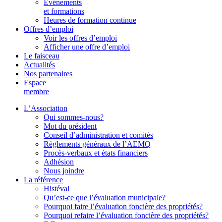
Événements
et formations
Heures de formation continue
Offres d’emploi
Voir les offres d’emploi
Afficher une offre d’emploi
Le faisceau
Actualités
Nos partenaires
Espace
membre
L’Association
Qui sommes-nous?
Mot du président
Conseil d’administration et comités
Règlements généraux de l’AEMQ
Procès-verbaux et états financiers
Adhésion
Nous joindre
La référence
Histéval
Qu’est-ce que l’évaluation municipale?
Pourquoi faire l’évaluation foncière des propriétés?
Pourquoi refaire l’évaluation foncière des propriétés?