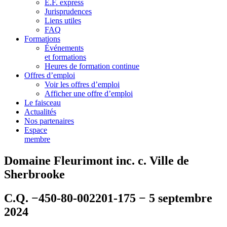
E.F. express
Jurisprudences
Liens utiles
FAQ
Formations
Événements
et formations
Heures de formation continue
Offres d’emploi
Voir les offres d’emploi
Afficher une offre d’emploi
Le faisceau
Actualités
Nos partenaires
Espace
membre
Domaine Fleurimont inc. c. Ville de
Sherbrooke
C.Q. −450-80-002201-175 − 5 septembre
2024