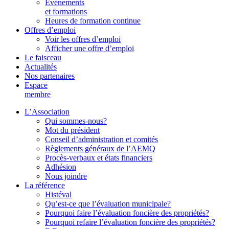
Événements
et formations
Heures de formation continue
Offres d’emploi
Voir les offres d’emploi
Afficher une offre d’emploi
Le faisceau
Actualités
Nos partenaires
Espace
membre
L’Association
Qui sommes-nous?
Mot du président
Conseil d’administration et comités
Règlements généraux de l’AEMQ
Procès-verbaux et états financiers
Adhésion
Nous joindre
La référence
Histéval
Qu’est-ce que l’évaluation municipale?
Pourquoi faire l’évaluation foncière des propriétés?
Pourquoi refaire l’évaluation foncière des propriétés?