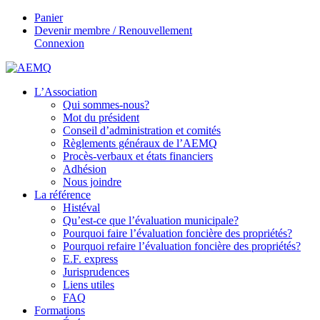
Panier
Devenir membre / Renouvellement
Connexion
L’Association
Qui sommes-nous?
Mot du président
Conseil d’administration et comités
Règlements généraux de l’AEMQ
Procès-verbaux et états financiers
Adhésion
Nous joindre
La référence
Histéval
Qu’est-ce que l’évaluation municipale?
Pourquoi faire l’évaluation foncière des propriétés?
Pourquoi refaire l’évaluation foncière des propriétés?
E.F. express
Jurisprudences
Liens utiles
FAQ
Formations