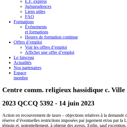
E.F. express
Jurisprudences
Liens utiles
FAQ
Formations
Événements
et formations
Heures de formation continue
Offres d’emploi
Voir les offres d’emploi
Afficher une offre d’emploi
Le faisceau
Actualités
Nos partenaires
Espace
membre
Centre comm. religieux hassidique c. Ville
2023 QCCQ 5392 - 14 juin 2023
Action en recouvrement de taxes – objections relatives à la demande de 
réserve d’éventuelles restrictions imposées par jugement et/ou par la Loi
témoin et, potentiellement, à obtenir des aveux. Enfin, sauf exception,