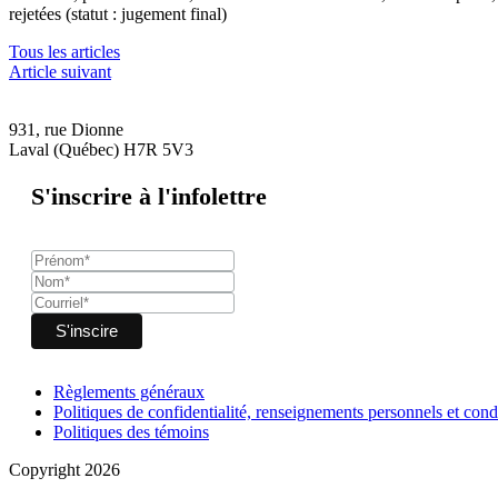
rejetées (statut : jugement final)
Tous les articles
Article suivant
931, rue Dionne
Laval (Québec) H7R 5V3
S'inscrire à l'infolettre
Règlements généraux
Politiques de confidentialité, renseignements personnels et condi
Politiques des témoins
Copyright 2026