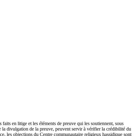
faits en litige et les éléments
de preuve qui les soutiennent, sous
 la divulgation de la preuve, peuvent servir à vérifier la crédibilité du
spèce, les objections du Centre communautaire religieux hassidique sont