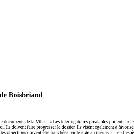
 de Boisbriand
documents de la Ville – « Les interrogatoires préalables portent sur les 
. Ils doivent faire progresser le dossier. Ils visent également à favoriser
 les objections doivent être tranchées par le juge au mérite. » – en l’e