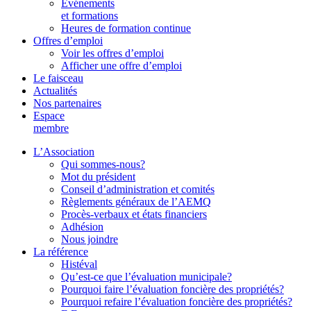
Événements
et formations
Heures de formation continue
Offres d’emploi
Voir les offres d’emploi
Afficher une offre d’emploi
Le faisceau
Actualités
Nos partenaires
Espace
membre
L’Association
Qui sommes-nous?
Mot du président
Conseil d’administration et comités
Règlements généraux de l’AEMQ
Procès-verbaux et états financiers
Adhésion
Nous joindre
La référence
Histéval
Qu’est-ce que l’évaluation municipale?
Pourquoi faire l’évaluation foncière des propriétés?
Pourquoi refaire l’évaluation foncière des propriétés?