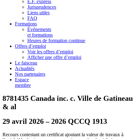
E.F. express
Jurisprudences
Liens utiles
FAQ
Formations
Événements
et formations
Heures de formation continue
Offres d’emploi
Voir les offres d’emploi
Afficher une offre d’emploi
Le faisceau
Actualités
Nos partenaires
Espace
membre
8781435 Canada inc. c. Ville de Gatineau
& al
29 avril 2026 – 2026 QCCQ 1913
Recours contestant un certificat ajoutant la valeur de travaux à