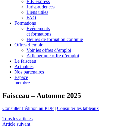
E.F. express
Jurisprudences
Liens utiles
FAQ
Formations
Événements
et formations
Heures de formation continue
Offres d’emploi
Voir les offres d’emploi
Afficher une offre d’emploi
Le faisceau
Actualités
Nos partenaires
Espace
membre
Faisceau – Automne 2025
Consulter l’édition au PDF
|
Consulter les tableaux
Tous les articles
Article suivant