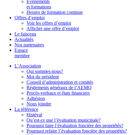
Événements
et formations
Heures de formation continue
Offres d’emploi
Voir les offres d’emploi
Afficher une offre d’emploi
Le faisceau
Actualités
Nos partenaires
Espace
membre
L’Association
Qui sommes-nous?
Mot du président
Conseil d’administration et comités
Règlements généraux de l’AEMQ
Procès-verbaux et états financiers
Adhésion
Nous joindre
La référence
Histéval
Qu’est-ce que l’évaluation municipale?
Pourquoi faire l’évaluation foncière des propriétés?
Pourquoi refaire l’évaluation foncière des propriétés?