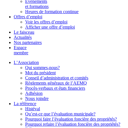
Événements
et formations
Heures de formation continue
Offres d’emploi
Voir les offres d’emploi
Afficher une offre d’emploi
Le faisceau
Actualités
Nos partenaires
Espace
membre
L’Association
Qui sommes-nous?
Mot du président
Conseil d’administration et comités
Règlements généraux de l’AEMQ
Procès-verbaux et états financiers
Adhésion
Nous joindre
La référence
Histéval
Qu’est-ce que l’évaluation municipale?
Pourquoi faire l’évaluation foncière des propriétés?
Pourquoi refaire l’évaluation foncière des propriétés?