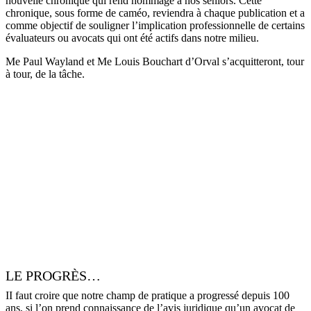
nouvelle chronique qui rend hommage à nos seniors. Cette
chronique, sous forme de caméo, reviendra à chaque publication et a
comme objectif de souligner l’implication professionnelle de certains
évaluateurs ou avocats qui ont été actifs dans notre milieu.
Me Paul Wayland et Me Louis Bouchart d’Orval s’acquitteront, tour
à tour, de la tâche.
LE PROGRÈS…
II faut croire que notre champ de pratique a progressé depuis 100
ans, si l’on prend connaissance de l’avis juridique qu’un avocat de