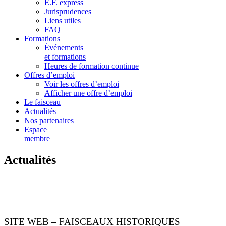
E.F. express
Jurisprudences
Liens utiles
FAQ
Formations
Événements
et formations
Heures de formation continue
Offres d’emploi
Voir les offres d’emploi
Afficher une offre d’emploi
Le faisceau
Actualités
Nos partenaires
Espace
membre
Actualités
SITE WEB – FAISCEAUX HISTORIQUES