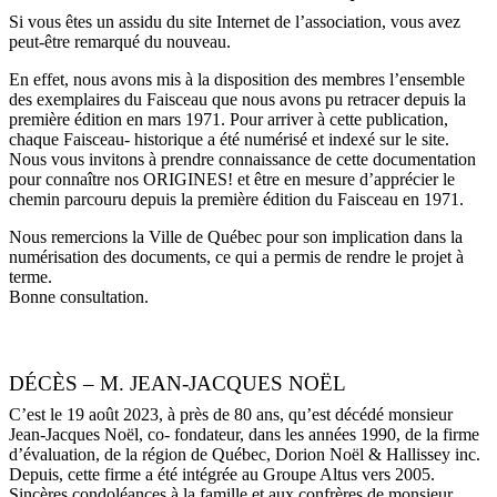
Si vous êtes un assidu du site Internet de l’association, vous avez
peut-être remarqué du nouveau.
En effet, nous avons mis à la disposition des membres l’ensemble
des exemplaires du Faisceau que nous avons pu retracer depuis la
première édition en mars 1971. Pour arriver à cette publication,
chaque Faisceau- historique a été numérisé et indexé sur le site.
Nous vous invitons à prendre connaissance de cette documentation
pour connaître nos ORIGINES! et être en mesure d’apprécier le
chemin parcouru depuis la première édition du Faisceau en 1971.
Nous remercions la Ville de Québec pour son implication dans la
numérisation des documents, ce qui a permis de rendre le projet à
terme.
Bonne consultation.
DÉCÈS – M. JEAN-JACQUES NOËL
C’est le 19 août 2023, à près de 80 ans, qu’est décédé monsieur
Jean-Jacques Noël, co- fondateur, dans les années 1990, de la firme
d’évaluation, de la région de Québec, Dorion Noël & Hallissey inc.
Depuis, cette firme a été intégrée au Groupe Altus vers 2005.
Sincères condoléances à la famille et aux confrères de monsieur