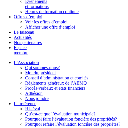
Événements
et formations
Heures de formation continue
Offres d’emploi
Voir les offres d’emploi
Afficher une offre d’emploi
Le faisceau
Actualités
Nos partenaires
Espace
membre
L’Association
Qui sommes-nous?
Mot du président
Conseil d’administration et comités
Règlements généraux de l’AEMQ
Procès-verbaux et états financiers
Adhésion
Nous joindre
La référence
Histéval
Qu’est-ce que l’évaluation municipale?
Pourquoi faire l’évaluation foncière des propriétés?
Pourquoi refaire l’évaluation foncière des propriétés?