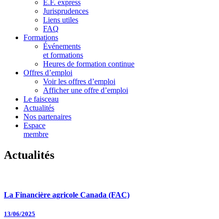
E.F. express
Jurisprudences
Liens utiles
FAQ
Formations
Événements
et formations
Heures de formation continue
Offres d’emploi
Voir les offres d’emploi
Afficher une offre d’emploi
Le faisceau
Actualités
Nos partenaires
Espace
membre
Actualités
La Financière agricole Canada (FAC)
13/06/2025