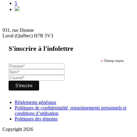
5
931, rue Dionne
Laval (Québec) H7R 5V3
S'inscrire à l'infolettre
*
Champ requis
Règlements généraux
Politiques de confidentialité, renseignements personnels et
conditions d’utilisation
Politiques des témoins
Copyright 2026