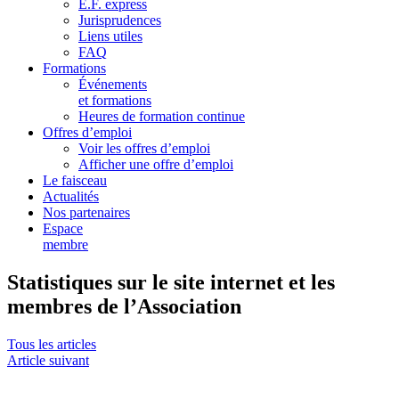
E.F. express
Jurisprudences
Liens utiles
FAQ
Formations
Événements
et formations
Heures de formation continue
Offres d’emploi
Voir les offres d’emploi
Afficher une offre d’emploi
Le faisceau
Actualités
Nos partenaires
Espace
membre
Statistiques sur le site internet et les
membres de l’Association
Tous les articles
Article suivant