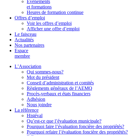
Événements
et formations
Heures de formation continue
Offres d’emploi
Voir les offres d’emploi
Afficher une offre d’emploi
Le faisceau
Actualités
Nos partenaires
Espace
membre
L’Association
Qui sommes-nous?
Mot du président
Conseil d’administration et comités
Règlements généraux de l’AEMQ
Procès-verbaux et états financiers
Adhésion
Nous joindre
La référence
Histéval
Qu’est-ce que l’évaluation municipale?
Pourquoi faire l’évaluation foncière des propriétés?
Pourquoi refaire l’évaluation foncière des propriétés?