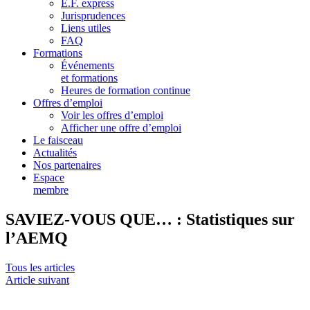
E.F. express
Jurisprudences
Liens utiles
FAQ
Formations
Événements
et formations
Heures de formation continue
Offres d’emploi
Voir les offres d’emploi
Afficher une offre d’emploi
Le faisceau
Actualités
Nos partenaires
Espace
membre
SAVIEZ-VOUS QUE… : Statistiques sur
l’AEMQ
Tous les articles
Article suivant