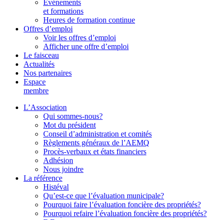
Événements
et formations
Heures de formation continue
Offres d’emploi
Voir les offres d’emploi
Afficher une offre d’emploi
Le faisceau
Actualités
Nos partenaires
Espace
membre
L’Association
Qui sommes-nous?
Mot du président
Conseil d’administration et comités
Règlements généraux de l’AEMQ
Procès-verbaux et états financiers
Adhésion
Nous joindre
La référence
Histéval
Qu’est-ce que l’évaluation municipale?
Pourquoi faire l’évaluation foncière des propriétés?
Pourquoi refaire l’évaluation foncière des propriétés?