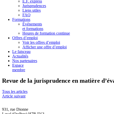
E.F. express
Jurisprudences
Liens utiles
FAQ
Formations
Événements
et formations
Heures de formation continue
Offres d’emploi
Voir les offres d’emploi
Afficher une offre d’emploi
Le faisceau
Actualités
Nos partenaires
Espace
membre
Revue de la jurisprudence en matière d’év
Tous les articles
Article suivant
931, rue Dionne
Laval (Québec) H7R 5V3