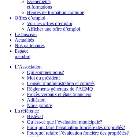
Événements
et formations
Heures de formation continue
Offres d’emploi
Voir les offres d’emploi
Afficher une offre d’emploi
Le faisceau
Actualités
Nos partenaires
Espace
membre
L’Association
Qui sommes-nous?
Mot du président
Conseil d’administration et comités
Règlements généraux de l’AEMQ
Procès-verbaux et états financiers
Adhésion
Nous joindre
La référence
Histéval
Qu’est-ce que l’évaluation municipale?
Pourquoi faire l’évaluation foncière des propriétés?
Pourquoi refaire l’évaluation foncière des propriétés?