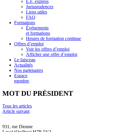
E.F. express
Jurisprudences
Liens utiles
FAQ
Formations
Événements
et formations
Heures de formation continue
Offres d’emploi
Voir les offres d’emploi
Afficher une offre d’emploi
Le faisceau
Actualités
Nos partenaires
Espace
membre
MOT DU PRÉSIDENT
Tous les articles
Article suivant
931, rue Dionne
Laval (Québec) H7R 5V3