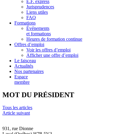
E.F. express
Jurisprudences
Liens utiles
FAQ
Formations
Événements
et formations
Heures de formation continue
Offres d’emploi
Voir les offres d’emploi
Afficher une offre d’emploi
Le faisceau
Actualités
Nos partenaires
Espace
membre
MOT DU PRÉSIDENT
Tous les articles
Article suivant
931, rue Dionne
Laval (Québec) H7R 5V3