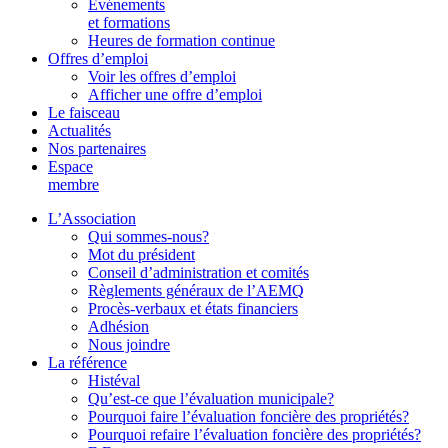
Événements
et formations
Heures de formation continue
Offres d’emploi
Voir les offres d’emploi
Afficher une offre d’emploi
Le faisceau
Actualités
Nos partenaires
Espace
membre
L’Association
Qui sommes-nous?
Mot du président
Conseil d’administration et comités
Règlements généraux de l’AEMQ
Procès-verbaux et états financiers
Adhésion
Nous joindre
La référence
Histéval
Qu’est-ce que l’évaluation municipale?
Pourquoi faire l’évaluation foncière des propriétés?
Pourquoi refaire l’évaluation foncière des propriétés?