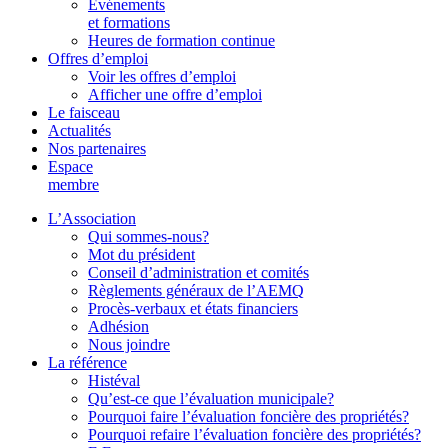
Événements
et formations
Heures de formation continue
Offres d’emploi
Voir les offres d’emploi
Afficher une offre d’emploi
Le faisceau
Actualités
Nos partenaires
Espace
membre
L’Association
Qui sommes-nous?
Mot du président
Conseil d’administration et comités
Règlements généraux de l’AEMQ
Procès-verbaux et états financiers
Adhésion
Nous joindre
La référence
Histéval
Qu’est-ce que l’évaluation municipale?
Pourquoi faire l’évaluation foncière des propriétés?
Pourquoi refaire l’évaluation foncière des propriétés?