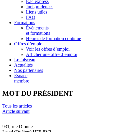
E.F. express
Jurisprudences
Liens utiles
FAQ
Formations
Événements
et formations
Heures de formation continue
Offres d’emploi
Voir les offres d’emploi
Afficher une offre d’emploi
Le faisceau
Actualités
Nos partenaires
Espace
membre
MOT DU PRÉSIDENT
Tous les articles
Article suivant
931, rue Dionne
Laval (Québec) H7R 5V3