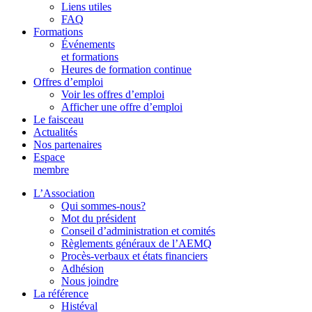
Liens utiles
FAQ
Formations
Événements
et formations
Heures de formation continue
Offres d’emploi
Voir les offres d’emploi
Afficher une offre d’emploi
Le faisceau
Actualités
Nos partenaires
Espace
membre
L’Association
Qui sommes-nous?
Mot du président
Conseil d’administration et comités
Règlements généraux de l’AEMQ
Procès-verbaux et états financiers
Adhésion
Nous joindre
La référence
Histéval