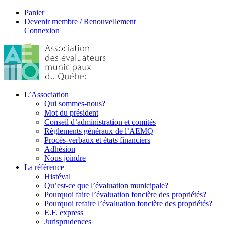
Panier
Devenir membre / Renouvellement
Connexion
L’Association
Qui sommes-nous?
Mot du président
Conseil d’administration et comités
Règlements généraux de l’AEMQ
Procès-verbaux et états financiers
Adhésion
Nous joindre
La référence
Histéval
Qu’est-ce que l’évaluation municipale?
Pourquoi faire l’évaluation foncière des propriétés?
Pourquoi refaire l’évaluation foncière des propriétés?
E.F. express
Jurisprudences