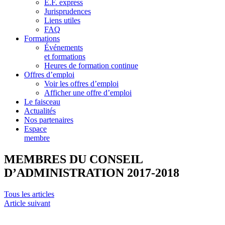
E.F. express
Jurisprudences
Liens utiles
FAQ
Formations
Événements
et formations
Heures de formation continue
Offres d’emploi
Voir les offres d’emploi
Afficher une offre d’emploi
Le faisceau
Actualités
Nos partenaires
Espace
membre
MEMBRES DU CONSEIL
D’ADMINISTRATION 2017-2018
Tous les articles
Article suivant