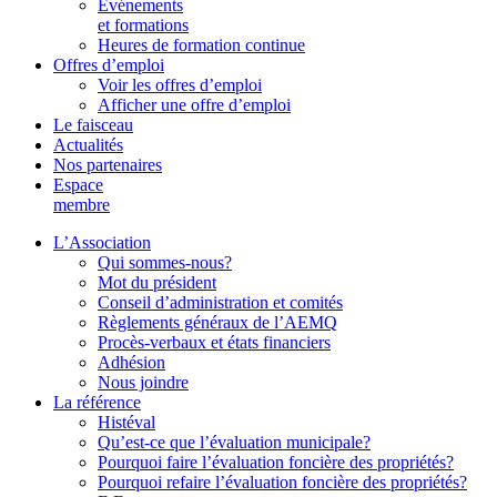
Événements
et formations
Heures de formation continue
Offres d’emploi
Voir les offres d’emploi
Afficher une offre d’emploi
Le faisceau
Actualités
Nos partenaires
Espace
membre
L’Association
Qui sommes-nous?
Mot du président
Conseil d’administration et comités
Règlements généraux de l’AEMQ
Procès-verbaux et états financiers
Adhésion
Nous joindre
La référence
Histéval
Qu’est-ce que l’évaluation municipale?
Pourquoi faire l’évaluation foncière des propriétés?
Pourquoi refaire l’évaluation foncière des propriétés?