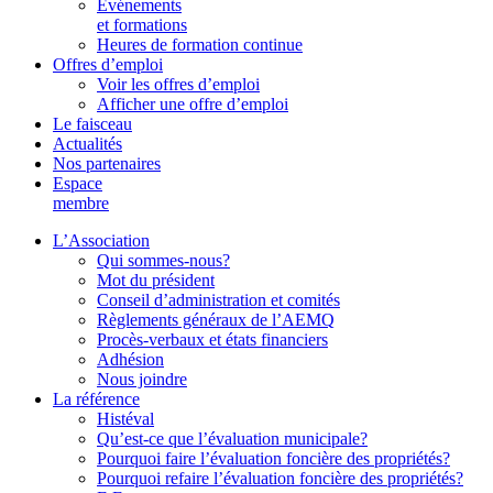
Événements
et formations
Heures de formation continue
Offres d’emploi
Voir les offres d’emploi
Afficher une offre d’emploi
Le faisceau
Actualités
Nos partenaires
Espace
membre
L’Association
Qui sommes-nous?
Mot du président
Conseil d’administration et comités
Règlements généraux de l’AEMQ
Procès-verbaux et états financiers
Adhésion
Nous joindre
La référence
Histéval
Qu’est-ce que l’évaluation municipale?
Pourquoi faire l’évaluation foncière des propriétés?
Pourquoi refaire l’évaluation foncière des propriétés?