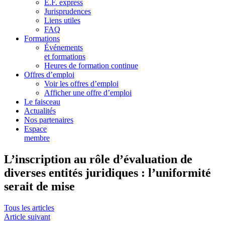
E.F. express
Jurisprudences
Liens utiles
FAQ
Formations
Événements
et formations
Heures de formation continue
Offres d’emploi
Voir les offres d’emploi
Afficher une offre d’emploi
Le faisceau
Actualités
Nos partenaires
Espace
membre
L’inscription au rôle d’évaluation de
diverses entités juridiques : l’uniformité
serait de mise
Tous les articles
Article suivant