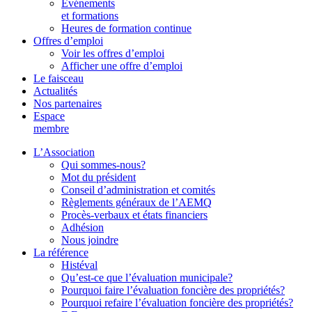
Événements
et formations
Heures de formation continue
Offres d’emploi
Voir les offres d’emploi
Afficher une offre d’emploi
Le faisceau
Actualités
Nos partenaires
Espace
membre
L’Association
Qui sommes-nous?
Mot du président
Conseil d’administration et comités
Règlements généraux de l’AEMQ
Procès-verbaux et états financiers
Adhésion
Nous joindre
La référence
Histéval
Qu’est-ce que l’évaluation municipale?
Pourquoi faire l’évaluation foncière des propriétés?
Pourquoi refaire l’évaluation foncière des propriétés?