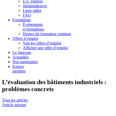
E.F. express
Jurisprudences
Liens utiles
FAQ
Formations
Événements
et formations
Heures de formation continue
Offres d’emploi
Voir les offres d’emploi
Afficher une offre d’emploi
Le faisceau
Actualités
Nos partenaires
Espace
membre
L’évaluation des bâtiments industriels :
problèmes concrets
Tous les articles
Article suivant