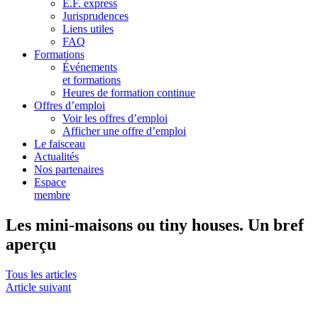
E.F. express
Jurisprudences
Liens utiles
FAQ
Formations
Événements
et formations
Heures de formation continue
Offres d’emploi
Voir les offres d’emploi
Afficher une offre d’emploi
Le faisceau
Actualités
Nos partenaires
Espace
membre
Les mini-maisons ou tiny houses. Un bref
aperçu
Tous les articles
Article suivant