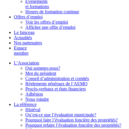
Événements
et formations
Heures de formation continue
Offres d’emploi
Voir les offres d’emploi
Afficher une offre d’emploi
Le faisceau
Actualités
Nos partenaires
Espace
membre
L’Association
Qui sommes-nous?
Mot du président
Conseil d’administration et comités
Règlements généraux de l’AEMQ
Procès-verbaux et états financiers
Adhésion
Nous joindre
La référence
Histéval
Qu’est-ce que l’évaluation municipale?
Pourquoi faire l’évaluation foncière des propriétés?
Pourquoi refaire l’évaluation foncière des propriétés?