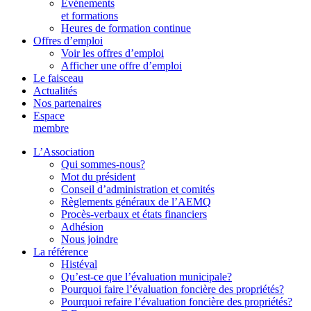
Événements
et formations
Heures de formation continue
Offres d’emploi
Voir les offres d’emploi
Afficher une offre d’emploi
Le faisceau
Actualités
Nos partenaires
Espace
membre
L’Association
Qui sommes-nous?
Mot du président
Conseil d’administration et comités
Règlements généraux de l’AEMQ
Procès-verbaux et états financiers
Adhésion
Nous joindre
La référence
Histéval
Qu’est-ce que l’évaluation municipale?
Pourquoi faire l’évaluation foncière des propriétés?
Pourquoi refaire l’évaluation foncière des propriétés?