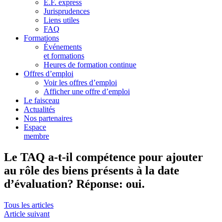
E.F. express
Jurisprudences
Liens utiles
FAQ
Formations
Événements
et formations
Heures de formation continue
Offres d’emploi
Voir les offres d’emploi
Afficher une offre d’emploi
Le faisceau
Actualités
Nos partenaires
Espace
membre
Le TAQ a-t-il compétence pour ajouter
au rôle des biens présents à la date
d’évaluation? Réponse: oui.
Tous les articles
Article suivant