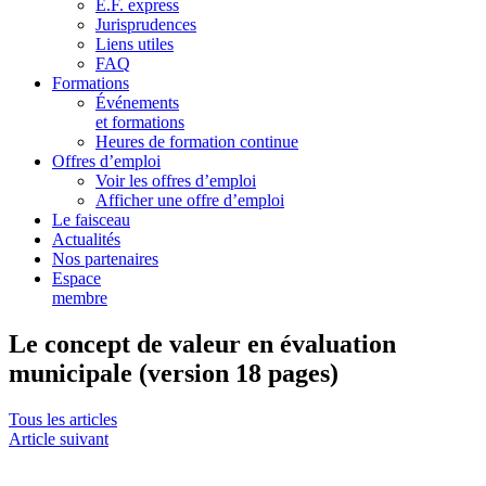
E.F. express
Jurisprudences
Liens utiles
FAQ
Formations
Événements
et formations
Heures de formation continue
Offres d’emploi
Voir les offres d’emploi
Afficher une offre d’emploi
Le faisceau
Actualités
Nos partenaires
Espace
membre
Le concept de valeur en évaluation
municipale (version 18 pages)
Tous les articles
Article suivant