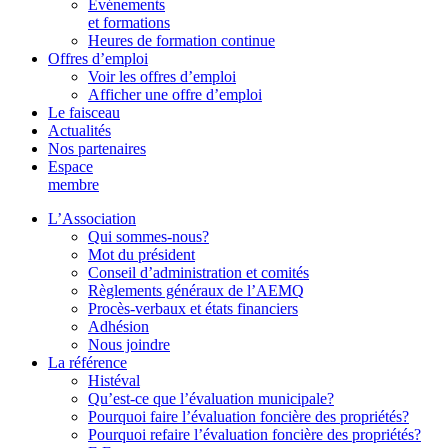
Événements
et formations
Heures de formation continue
Offres d’emploi
Voir les offres d’emploi
Afficher une offre d’emploi
Le faisceau
Actualités
Nos partenaires
Espace
membre
L’Association
Qui sommes-nous?
Mot du président
Conseil d’administration et comités
Règlements généraux de l’AEMQ
Procès-verbaux et états financiers
Adhésion
Nous joindre
La référence
Histéval
Qu’est-ce que l’évaluation municipale?
Pourquoi faire l’évaluation foncière des propriétés?
Pourquoi refaire l’évaluation foncière des propriétés?