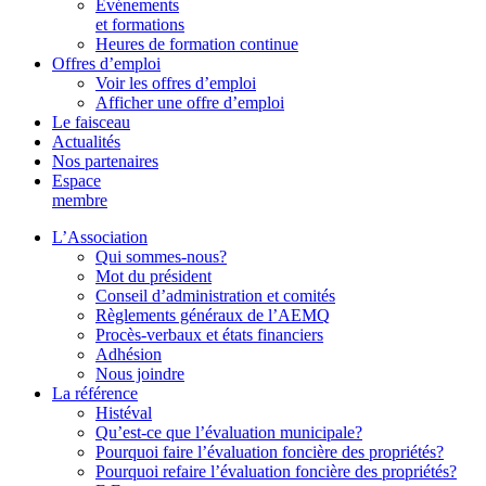
Événements
et formations
Heures de formation continue
Offres d’emploi
Voir les offres d’emploi
Afficher une offre d’emploi
Le faisceau
Actualités
Nos partenaires
Espace
membre
L’Association
Qui sommes-nous?
Mot du président
Conseil d’administration et comités
Règlements généraux de l’AEMQ
Procès-verbaux et états financiers
Adhésion
Nous joindre
La référence
Histéval
Qu’est-ce que l’évaluation municipale?
Pourquoi faire l’évaluation foncière des propriétés?
Pourquoi refaire l’évaluation foncière des propriétés?