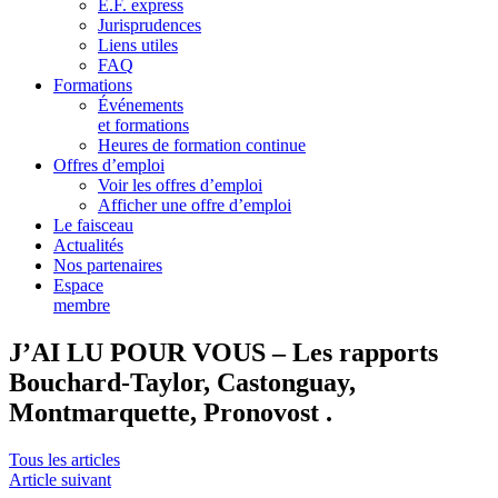
E.F. express
Jurisprudences
Liens utiles
FAQ
Formations
Événements
et formations
Heures de formation continue
Offres d’emploi
Voir les offres d’emploi
Afficher une offre d’emploi
Le faisceau
Actualités
Nos partenaires
Espace
membre
J’AI LU POUR VOUS – Les rapports
Bouchard-Taylor, Castonguay,
Montmarquette, Pronovost .
Tous les articles
Article suivant