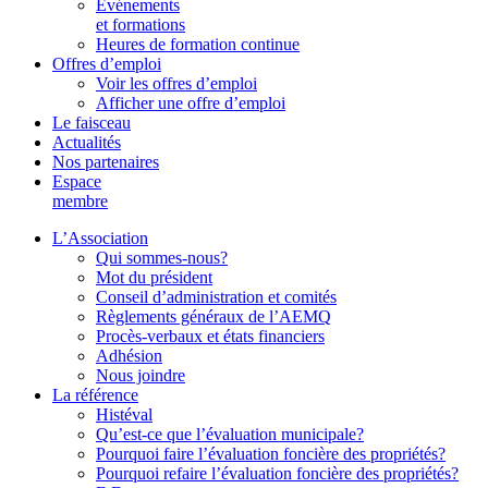
Événements
et formations
Heures de formation continue
Offres d’emploi
Voir les offres d’emploi
Afficher une offre d’emploi
Le faisceau
Actualités
Nos partenaires
Espace
membre
L’Association
Qui sommes-nous?
Mot du président
Conseil d’administration et comités
Règlements généraux de l’AEMQ
Procès-verbaux et états financiers
Adhésion
Nous joindre
La référence
Histéval
Qu’est-ce que l’évaluation municipale?
Pourquoi faire l’évaluation foncière des propriétés?
Pourquoi refaire l’évaluation foncière des propriétés?