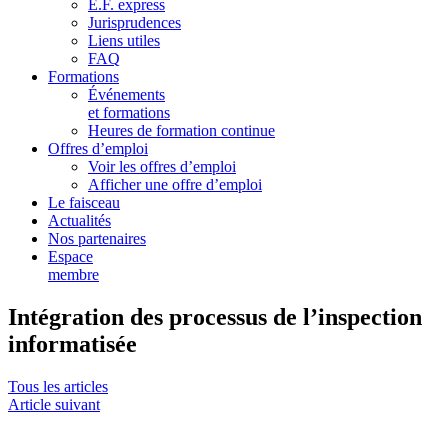
E.F. express
Jurisprudences
Liens utiles
FAQ
Formations
Événements
et formations
Heures de formation continue
Offres d’emploi
Voir les offres d’emploi
Afficher une offre d’emploi
Le faisceau
Actualités
Nos partenaires
Espace
membre
Intégration des processus de l’inspection
informatisée
Tous les articles
Article suivant