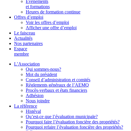
Événements
et formations
Heures de formation continue
Offres d’emploi
Voir les offres d’emploi
Afficher une offre d’emploi
Le faisceau
Actualités
Nos partenaires
Espace
membre
L’Association
Qui sommes-nous?
Mot du président
Conseil d’administration et comités
Règlements généraux de l’AEMQ
Procès-verbaux et états financiers
Adhésion
Nous joindre
La référence
Histéval
Qu’est-ce que l’évaluation municipale?
Pourquoi faire l’évaluation foncière des propriétés?
Pourquoi refaire l’évaluation foncière des propriétés?