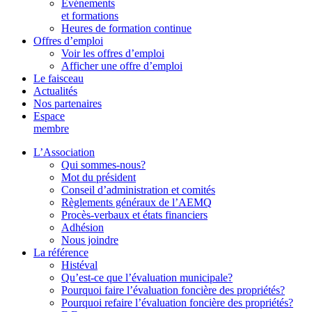
Événements
et formations
Heures de formation continue
Offres d’emploi
Voir les offres d’emploi
Afficher une offre d’emploi
Le faisceau
Actualités
Nos partenaires
Espace
membre
L’Association
Qui sommes-nous?
Mot du président
Conseil d’administration et comités
Règlements généraux de l’AEMQ
Procès-verbaux et états financiers
Adhésion
Nous joindre
La référence
Histéval
Qu’est-ce que l’évaluation municipale?
Pourquoi faire l’évaluation foncière des propriétés?
Pourquoi refaire l’évaluation foncière des propriétés?